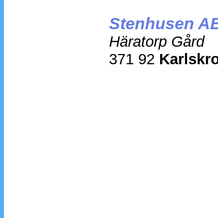
Stenhusen A
Häratorp Gård
371 92
Karlskr