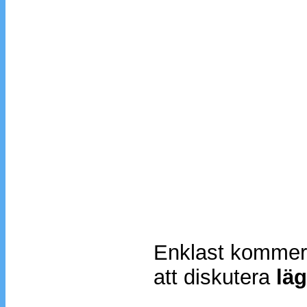
Enklast kommer
att diskutera
lä